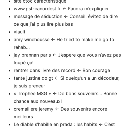
site ctoc caracteristique
www.pst-canordest.fr <- Faudra m’expliquer
message de séduction <- Conseil: évitez de dire
ce que j’ai plus lire plus bas
viault
amy winehousse <- He tried to make me go to
rehab…
jay brannan paris <- J’espère que vous n’avez pas
loupé ça!
rentrer dans livre des record <- Bon courage
tante justine doigt <- Si quelqu’un a un décodeur,
je suis preneur
« Trophée MSG » <- De bons souvenirs… Bonne
chance aux nouveaux!
cremaillere jeremy <- Des souvenirs encore
meilleurs
Le diable s’habille en prada : les habits <- C’est