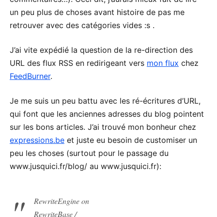
un peu plus de choses avant histoire de pas me
retrouver avec des catégories vides :s .
J’ai vite expédié la question de la re-direction des
URL des flux RSS en redirigeant vers
mon flux
chez
FeedBurner
.
Je me suis un peu battu avec les ré-écritures d’URL,
qui font que les anciennes adresses du blog pointent
sur les bons articles. J’ai trouvé mon bonheur chez
expressions.be
et juste eu besoin de customiser un
peu les choses (surtout pour le passage du
www.jusquici.fr/blog/ au www.jusquici.fr):
RewriteEngine on
RewriteBase /