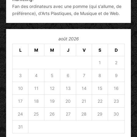
Fan des ordinateurs avec une pomme (qui s'allume, de
préférence), d'Arts Plastiques, de Musique et de Web.
août 2026
L
M
M
J
V
S
D
1
2
3
4
5
6
7
8
9
10
11
12
13
14
15
16
17
18
19
20
21
22
23
24
25
26
27
28
29
30
31