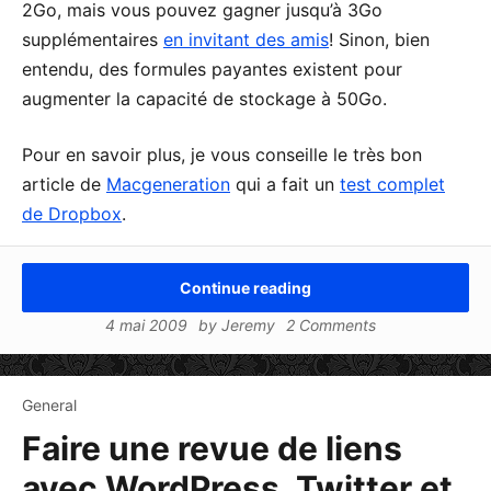
2Go, mais vous pouvez gagner jusqu’à 3Go
supplémentaires
en invitant des amis
! Sinon, bien
entendu, des formules payantes existent pour
augmenter la capacité de stockage à 50Go.
Pour en savoir plus, je vous conseille le très bon
article de
Macgeneration
qui a fait un
test complet
de Dropbox
.
Continue reading
4 mai 2009
by
Jeremy
2 Comments
General
Faire une revue de liens
avec WordPress, Twitter et