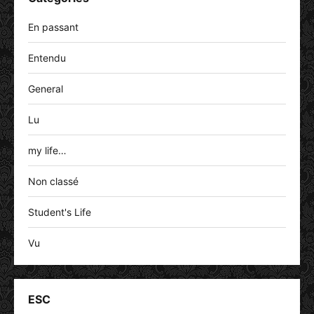
En passant
Entendu
General
Lu
my life…
Non classé
Student's Life
Vu
ESC