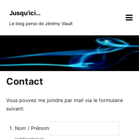
Skip
to
Jusqu'ici…
content
Le blog perso de Jérémy Viault
Contact
Vous pouvez me joindre par mail via le formulaire
suivant:
Nom / Prénom