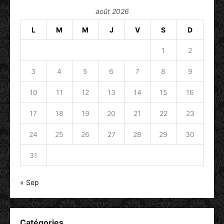
août 2026
L
M
M
J
V
S
D
1
2
3
4
5
6
7
8
9
10
11
12
13
14
15
16
17
18
19
20
21
22
23
24
25
26
27
28
29
30
31
« Sep
Catégories