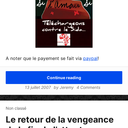
A noter que le payement se fait via
paypal
!
Continue reading
13 juillet 2007
by
Jeremy
4 Comments
Non classé
Le retour de la vengeance