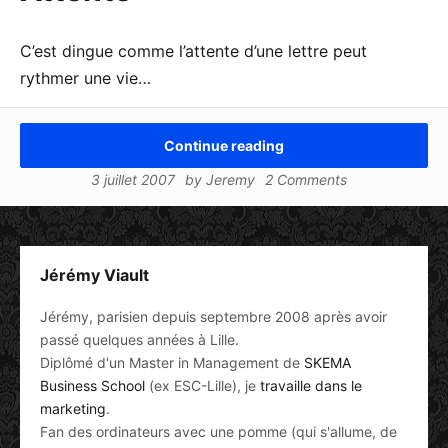
C’est dingue comme l’attente d’une lettre peut
rythmer une vie…
Continue reading
3 juillet 2007
by
Jeremy
2 Comments
Jérémy Viault
Jérémy, parisien depuis septembre 2008 après avoir
passé quelques années à Lille.
Diplômé d'un Master in Management de
SKEMA
Business School
(ex ESC-Lille), je
travaille dans le
marketing
.
Fan des ordinateurs avec une pomme (qui s'allume, de