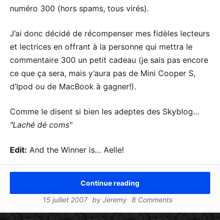
numéro 300 (hors spams, tous virés).
J’ai donc décidé de récompenser mes fidèles lecteurs
et lectrices en offrant à la personne qui mettra le
commentaire 300 un petit cadeau (je sais pas encore
ce que ça sera, mais y’aura pas de Mini Cooper S,
d’Ipod ou de MacBook à gagner!).
Comme le disent si bien les adeptes des Skyblog…
Laché dé coms
Edit:
And the Winner is… Aelle!
Continue reading
15 juillet 2007
by
Jeremy
8 Comments