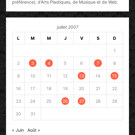
préférence), d'Arts Plastiques, de Musique et de Web.
juillet 2007
L
M
M
J
V
S
D
1
2
3
4
5
6
7
8
9
10
11
12
13
14
15
16
17
18
19
20
21
22
23
24
25
26
27
28
29
30
31
« Juin
Août »