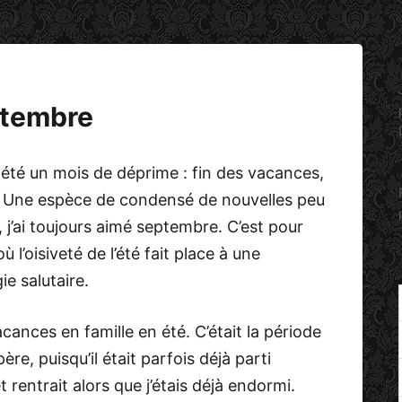
ptembre
été un mois de déprime : fin des vacances,
e… Une espèce de condensé de nouvelles peu
 j’ai toujours aimé septembre. C’est pour
l’oisiveté de l’été fait place à une
e salutaire.
cances en famille en été. C’était la période
re, puisqu’il était parfois déjà parti
t rentrait alors que j’étais déjà endormi.