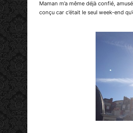
Maman m’a même déjà confié, amusée, 
conçu car c’était le seul week-end qu’