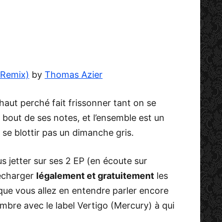
 Remix)
by
Thomas Azier
haut perché fait frissonner tant on se
u bout de ses notes, et l’ensemble est un
 se blottir pas un dimanche gris.
s jetter sur ses 2 EP (en écoute sur
élécharger
légalement et gratuitement
les
e que vous allez en entendre parler encore
embre avec le label Vertigo (Mercury) à qui