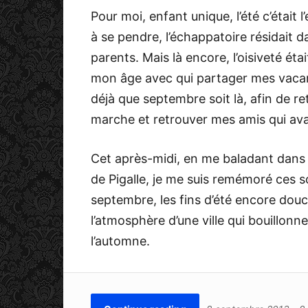
Pour moi, enfant unique, l’été c’était l
à se pendre, l’échappatoire résidait
parents. Mais là encore, l’oisiveté étai
mon âge avec qui partager mes vacanc
déjà que septembre soit là, afin de r
marche et retrouver mes amis qui avai
Cet après-midi, en me baladant dans
de Pigalle, je me suis remémoré ces s
septembre, les fins d’été encore douc
l’atmosphère d’une ville qui bouillon
l’automne.