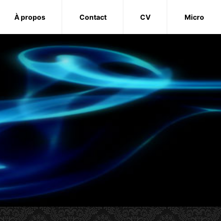
À propos
Contact
CV
Micro