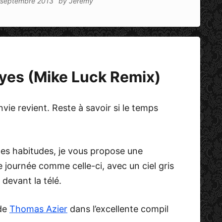
 septembre 2013
by
Jeremy
yes (Mike Luck Remix)
vie revient. Reste à savoir si le temps
lles habitudes, je vous propose une
e journée comme celle-ci, avec un ciel gris
devant la télé.
 de
Thomas Azier
dans l’excellente compil