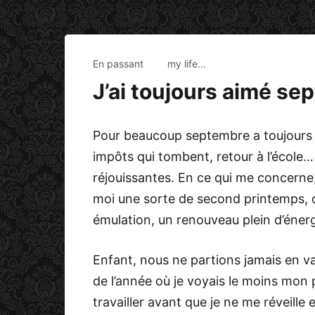
En passant
my life...
J’ai toujours aimé se
Pour beaucoup septembre a toujours 
impôts qui tombent, retour à l’écol
réjouissantes. En ce qui me concerne,
moi une sorte de second printemps, où 
émulation, un renouveau plein d’énergi
Enfant, nous ne partions jamais en va
de l’année où je voyais le moins mon pè
travailler avant que je ne me réveille e