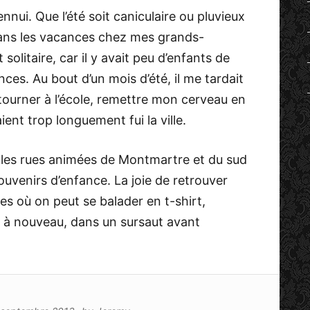
’ennui. Que l’été soit caniculaire ou pluvieux
 dans les vacances chez mes grands-
t solitaire, car il y avait peu d’enfants de
es. Au bout d’un mois d’été, il me tardait
etourner à l’école, remettre mon cerveau en
ent trop longuement fui la ville.
 les rues animées de Montmartre et du sud
ouvenirs d’enfance. La joie de retrouver
es où on peut se balader en t-shirt,
ne à nouveau, dans un sursaut avant