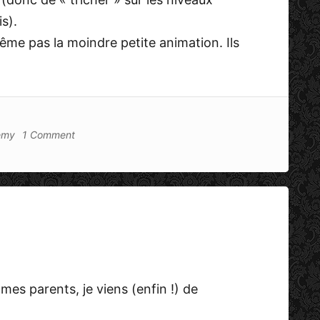
is).
ême pas la moindre petite animation. Ils
emy
1 Comment
s parents, je viens (enfin !) de