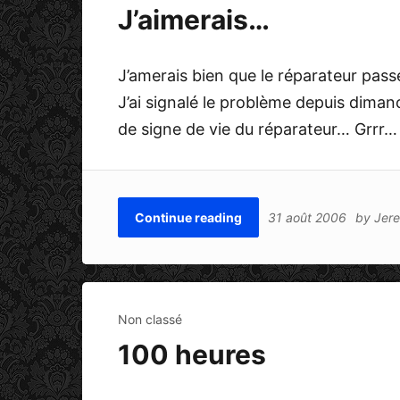
J’aimerais…
J’amerais bien que le réparateur pas
J’ai signalé le problème depuis diman
de signe de vie du réparateur… Grrr…
Continue reading
31 août 2006
by
Jer
Non classé
100 heures