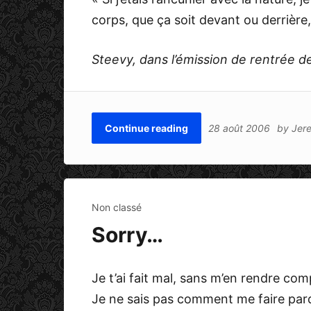
corps, que ça soit devant ou derrière, 
Steevy, dans l’émission de rentrée d
Continue reading
28 août 2006
by
Jer
Non classé
Sorry…
Je t’ai fait mal, sans m’en rendre com
Je ne sais pas comment me faire par