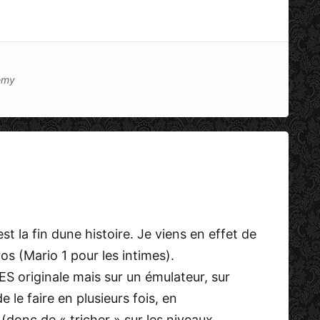
emy
t la fin dune histoire. Je viens en effet de
os (Mario 1 pour les intimes).
ES originale mais sur un émulateur, sur
le faire en plusieurs fois, en
donc de « tricher » sur les niveaux