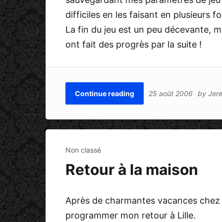
difficiles en les faisant en plusieurs fo
La fin du jeu est un peu décevante, m
ont fait des progrès par la suite !
Continue reading
25 août 2006
by
Jer
Non classé
Retour à la maison
Après de charmantes vacances chez me
programmer mon retour à Lille.