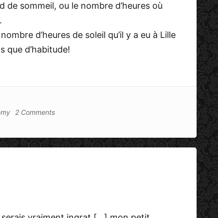
d de sommeil, ou le nombre d’heures où
.
ombre d’heures de soleil qu’il y a eu à Lille
ns que d’habitude!
emy
2 Comments
je serais vraiment ingrat […] mon petit