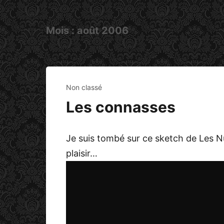
Mois :
août 2006
Non classé
Les connasses
Je suis tombé sur ce sketch de Les Nu
plaisir…