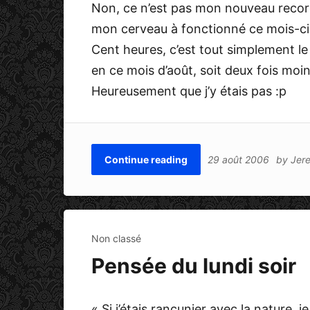
Non, ce n’est pas mon nouveau recor
mon cerveau à fonctionné ce mois-ci
Cent heures, c’est tout simplement le n
en ce mois d’août, soit deux fois moi
Heureusement que j’y étais pas :p
Continue reading
29 août 2006
by
Jer
Non classé
Pensée du lundi soir
« Si j’étais rancunier avec la nature, 