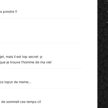
is pondre !!
jet, mais il est top secret :p
i que je trouve l’homme de ma vie!
emps toput de meme…
 de sommeil ces temps ci!