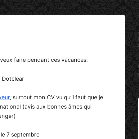
je veux faire pendant ces vacances:
 Dotclear
veur
, surtout mon CV vu qu’il faut que je
ational (avis aux bonnes âmes qui
ranger)
 le 7 septembre