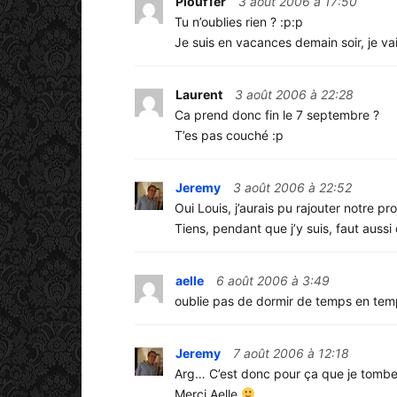
Plouf1er
3 août 2006 à 17:50
Tu n’oublies rien ? :p:p
Je suis en vacances demain soir, je va
Laurent
3 août 2006 à 22:28
Ca prend donc fin le 7 septembre ?
T’es pas couché :p
Jeremy
3 août 2006 à 22:52
Oui Louis, j’aurais pu rajouter notre pro
Tiens, pendant que j’y suis, faut auss
aelle
6 août 2006 à 3:49
oublie pas de dormir de temps en t
Jeremy
7 août 2006 à 12:18
Arg… C’est donc pour ça que je tombe
Merci Aelle