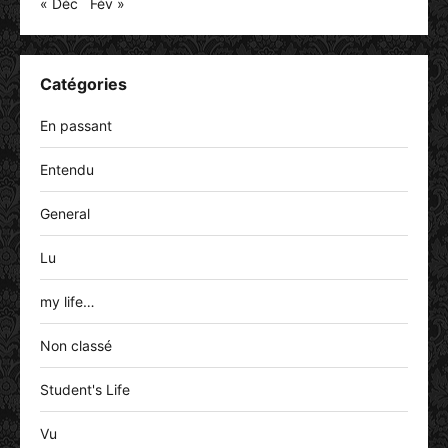
« Déc
Fév »
Catégories
En passant
Entendu
General
Lu
my life…
Non classé
Student's Life
Vu