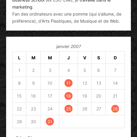
marketing
.
Fan des ordinateurs avec une pomme (qui s'allume, de
préférence), d'Arts Plastiques, de Musique et de Web.
janvier 2007
L
M
M
J
V
S
D
1
2
3
4
5
6
7
8
9
10
11
12
13
14
15
16
17
18
19
20
21
22
23
24
25
26
27
28
29
30
31