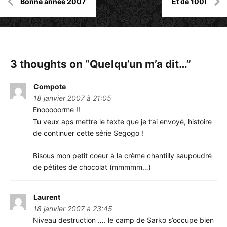
Bonne année 2007
Et de 100!
de
l’article
3 thoughts on “
Quelqu’un m’a dit…
”
Compote
18 janvier 2007 à 21:05
Enooooorme !!
Tu veux aps mettre le texte que je t’ai envoyé, histoire
de continuer cette série Segogo !
Bisous mon petit coeur à la crème chantilly saupoudré
de pétites de chocolat (mmmmm…)
Laurent
18 janvier 2007 à 23:45
Niveau destruction …. le camp de Sarko s’occupe bien