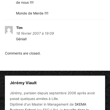
de nous !!!!
Monde de Merde !!!!
Tim
18 février 2007 à 19:09
Génial!
Comments are closed.
Jérémy Viault
Jérémy, parisien depuis septembre 2008 après avoir
passé quelques années à Lille.
Diplômé d'un Master in Management de
SKEMA
Business School
(ex ESC-Lille), je
travaille dans le