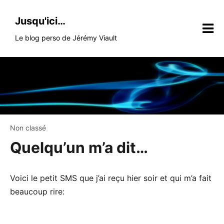
Skip
to
Jusqu'ici…
content
Le blog perso de Jérémy Viault
Non classé
Quelqu’un m’a dit…
Voici le petit SMS que j’ai reçu hier soir et qui m’a fait
beaucoup rire: