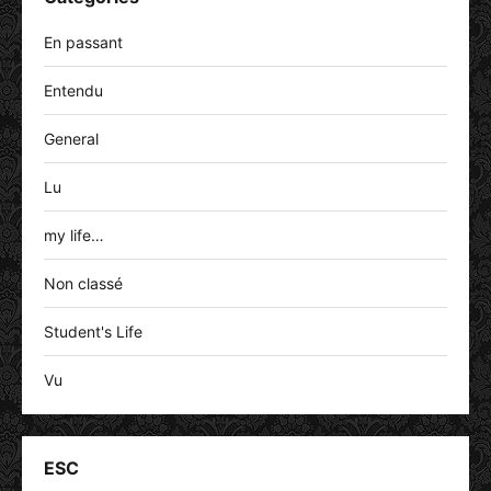
En passant
Entendu
General
Lu
my life…
Non classé
Student's Life
Vu
ESC