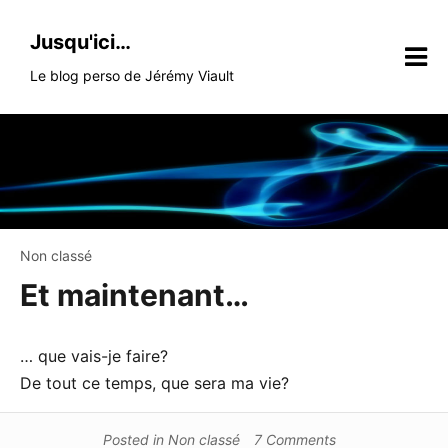
Skip
to
Jusqu'ici…
content
Le blog perso de Jérémy Viault
Non classé
Et maintenant…
… que vais-je faire?
De tout ce temps, que sera ma vie?
Posted in
Non classé
7 Comments