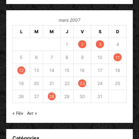
mars 2007
L
M
M
J
V
S
D
1
2
3
4
5
6
7
8
9
10
11
12
13
14
15
16
17
18
19
20
21
22
23
24
25
26
27
28
29
30
31
« Fév
Avr »
Catégories