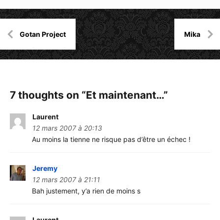
Navigation
Gotan Project
Mika
de
l’article
7 thoughts on “
Et maintenant…
”
Laurent
12 mars 2007 à 20:13
Au moins la tienne ne risque pas d’être un échec !
Jeremy
12 mars 2007 à 21:11
Bah justement, y’a rien de moins s
Laurent