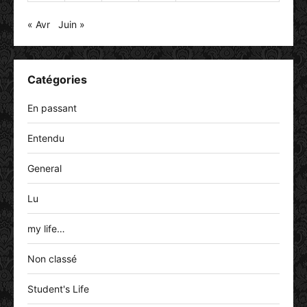
« Avr
Juin »
Catégories
En passant
Entendu
General
Lu
my life…
Non classé
Student's Life