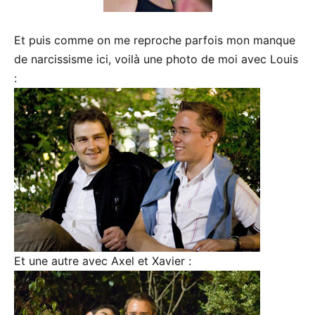
Et puis comme on me reproche parfois mon manque
de narcissisme ici, voilà une photo de moi avec Louis
:
Et une autre avec Axel et Xavier :