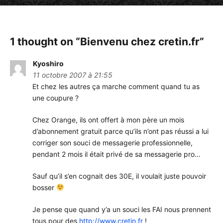
1 thought on “
Bienvenu chez cretin.fr
”
Kyoshiro
11 octobre 2007 à 21:55
Et chez les autres ça marche comment quand tu as
une coupure ?
Chez Orange, ils ont offert à mon père un mois
d’abonnement gratuit parce qu’ils n’ont pas réussi a lui
corriger son souci de messagerie professionnelle,
pendant 2 mois il était privé de sa messagerie pro…
Sauf qu’il s’en cognait des 30E, il voulait juste pouvoir
bosser
Je pense que quand y’a un souci les FAI nous prennent
tous pour des
http://www.cretin.fr
!