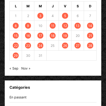
L
M
M
J
V
S
D
1
2
3
4
5
6
7
8
9
10
11
12
13
14
15
16
17
18
19
20
21
22
23
24
25
26
27
28
29
30
31
« Sep
Nov »
Catégories
En passant