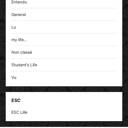
Entendu
General
Lu
my life…
Non classé
Student's Life
Vu
ESC
ESC Lille