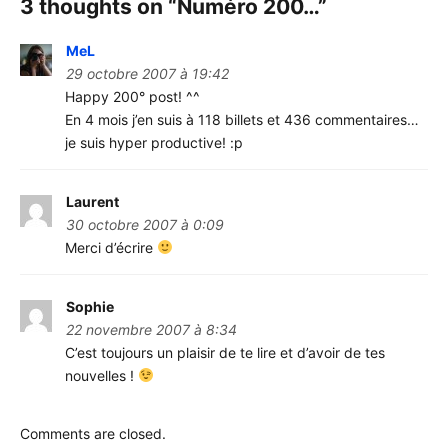
3 thoughts on “
Numéro 200…
”
MeL
29 octobre 2007 à 19:42
Happy 200° post! ^^
En 4 mois j’en suis à 118 billets et 436 commentaires…
je suis hyper productive! :p
Laurent
30 octobre 2007 à 0:09
Merci d’écrire
Sophie
22 novembre 2007 à 8:34
C’est toujours un plaisir de te lire et d’avoir de tes
nouvelles !
Comments are closed.