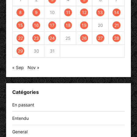
8
9
10
11
12
13
14
15
16
17
18
19
20
21
22
23
24
25
26
27
28
29
30
31
« Sep
Nov »
Catégories
En passant
Entendu
General