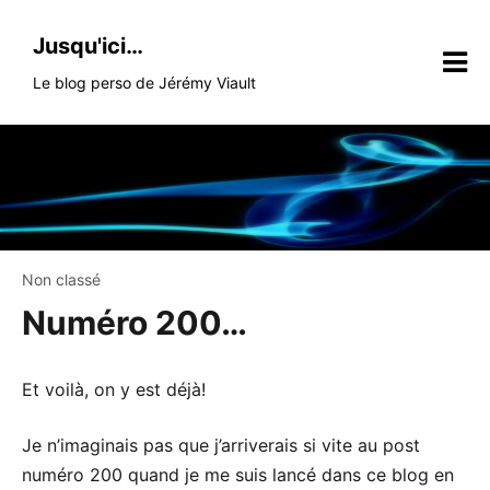
Skip
to
Jusqu'ici…
content
Le blog perso de Jérémy Viault
Non classé
Numéro 200…
Et voilà, on y est déjà!
Je n’imaginais pas que j’arriverais si vite au post
numéro 200 quand je me suis lancé dans ce blog en