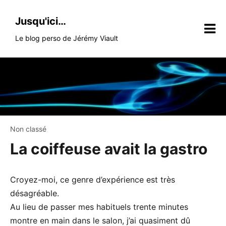
Skip
to
Jusqu'ici…
content
Le blog perso de Jérémy Viault
Non classé
La coiffeuse avait la gastro
Croyez-moi, ce genre d’expérience est très
désagréable.
Au lieu de passer mes habituels trente minutes
montre en main dans le salon, j’ai quasiment dû