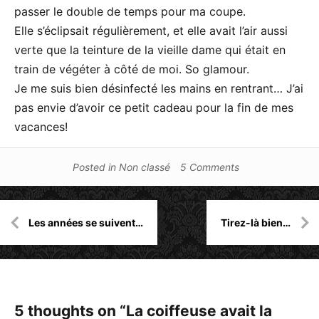
passer le double de temps pour ma coupe.
Elle s’éclipsait régulièrement, et elle avait l’air aussi
verte que la teinture de la vieille dame qui était en
train de végéter à côté de moi. So glamour.
Je me suis bien désinfecté les mains en rentrant… J’ai
pas envie d’avoir ce petit cadeau pour la fin de mes
vacances!
Posted in
Non classé
5 Comments
Navigation
Les années se suivent…
Tirez-là bien…
de
l’article
5 thoughts on “
La coiffeuse avait la