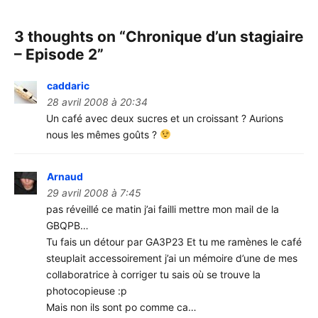
3 thoughts on “
Chronique d’un stagiaire
– Episode 2
”
caddaric
28 avril 2008 à 20:34
Un café avec deux sucres et un croissant ? Aurions
nous les mêmes goûts ?
Arnaud
29 avril 2008 à 7:45
pas réveillé ce matin j’ai failli mettre mon mail de la
GBQPB…
Tu fais un détour par GA3P23 Et tu me ramènes le café
steuplait accessoirement j’ai un mémoire d’une de mes
collaboratrice à corriger tu sais où se trouve la
photocopieuse :p
Mais non ils sont po comme ca…