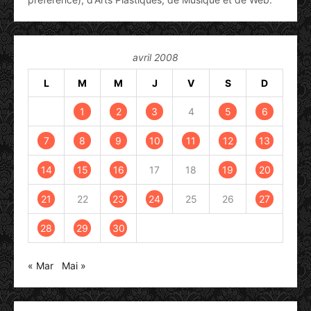
avril 2008
L
M
M
J
V
S
D
1
2
3
4
5
6
7
8
9
10
11
12
13
14
15
16
17
18
19
20
21
22
23
24
25
26
27
28
29
30
« Mar
Mai »