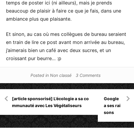
temps de poster ici (ni ailleurs), mais je prends
beaucoup de plaisir à faire ce que je fais, dans une
ambiance plus que plaisante.
Et sinon, au cas où mes collègues de bureau seraient
en train de lire ce post avant mon arrivée au bureau,
j’aimerais bien un café avec deux sucres, et un
croissant pur beurre… :p
Posted in
Non classé
3 Comments
Navigation
[article sponsorisé] L’écologie a sa co
Google
de
mmunauté avec Les Végétaliseurs
a ses rai
l’article
sons