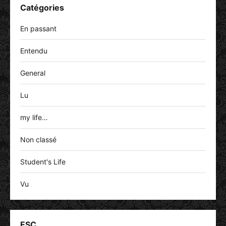
Catégories
En passant
Entendu
General
Lu
my life…
Non classé
Student's Life
Vu
ESC