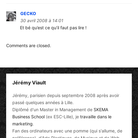
GECKO
30 avril 2008 à 14:01
Et bé qu’est ce qu’il faut pas lire !
Comments are closed.
Jérémy Viault
Jérémy, parisien depuis septembre 2008 après avoir
passé quelques années à Lille.
Diplômé d'un Master in Management de
SKEMA
Business School
(ex ESC-Lille), je
travaille dans le
marketing
.
Fan des ordinateurs avec une pomme (qui s'allume, de
préférence), d'Arts Plastiques, de Musique et de Web.