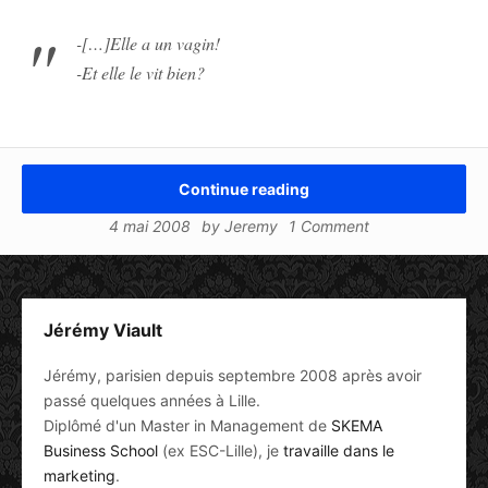
-[…]Elle a un vagin!
-Et elle le vit bien?
Continue reading
4 mai 2008
by
Jeremy
1 Comment
Jérémy Viault
Jérémy, parisien depuis septembre 2008 après avoir
passé quelques années à Lille.
Diplômé d'un Master in Management de
SKEMA
Business School
(ex ESC-Lille), je
travaille dans le
marketing
.