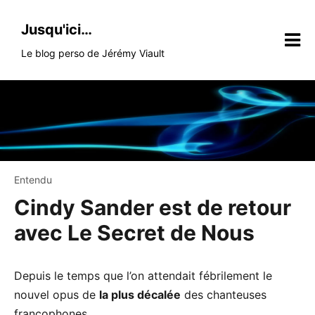
Skip
to
Jusqu'ici…
content
Le blog perso de Jérémy Viault
Entendu
Cindy Sander est de retour
avec Le Secret de Nous
Depuis le temps que l’on attendait fébrilement le
nouvel opus de
la plus décalée
des chanteuses
francophones…