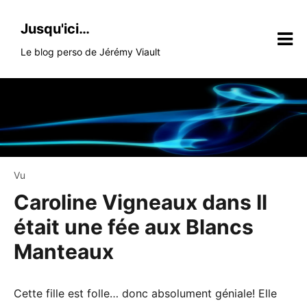
Skip
to
Jusqu'ici…
content
Le blog perso de Jérémy Viault
Vu
Caroline Vigneaux dans Il
était une fée aux Blancs
Manteaux
Cette fille est folle… donc absolument géniale! Elle