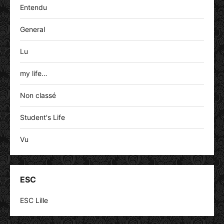
Entendu
General
Lu
my life…
Non classé
Student's Life
Vu
ESC
ESC Lille