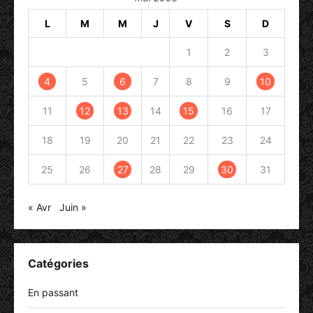
L
M
M
J
V
S
D
1
2
3
4
5
6
7
8
9
10
11
12
13
14
15
16
17
18
19
20
21
22
23
24
25
26
27
28
29
30
31
« Avr
Juin »
Catégories
En passant