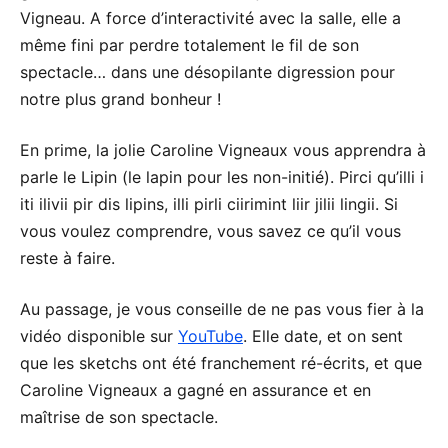
Vigneau. A force d’interactivité avec la salle, elle a
même fini par perdre totalement le fil de son
spectacle… dans une désopilante digression pour
notre plus grand bonheur !
En prime, la jolie Caroline Vigneaux vous apprendra à
parle le Lipin (le lapin pour les non-initié). Pirci qu’illi i
iti ilivii pir dis lipins, illi pirli ciirimint liir jilii lingii. Si
vous voulez comprendre, vous savez ce qu’il vous
reste à faire.
Au passage, je vous conseille de ne pas vous fier à la
vidéo disponible sur
YouTube
. Elle date, et on sent
que les sketchs ont été franchement ré-écrits, et que
Caroline Vigneaux a gagné en assurance et en
maîtrise de son spectacle.