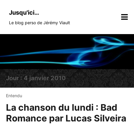
Skip
to
Jusqu'ici…
content
Le blog perso de Jérémy Viault
Jour :
4 janvier 2010
Entendu
La chanson du lundi : Bad
Romance par Lucas Silveira