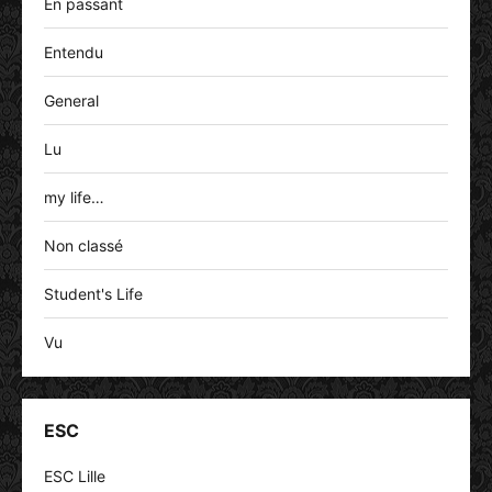
En passant
Entendu
General
Lu
my life…
Non classé
Student's Life
Vu
ESC
ESC Lille