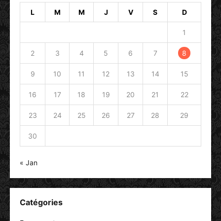
L
M
M
J
V
S
D
1
2
3
4
5
6
7
8
9
10
11
12
13
14
15
16
17
18
19
20
21
22
23
24
25
26
27
28
29
30
« Jan
Catégories