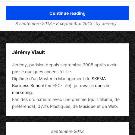
Continue reading
8 septembre 2013
-
8 septembre 2013
by
Jeremy
Jérémy Viault
Jérémy, parisien depuis septembre 2008 après avoir
passé quelques années à Lille.
Diplômé d'un Master in Management de
SKEMA
Business School
(ex ESC-Lille), je
travaille dans le
marketing
.
Fan des ordinateurs avec une pomme (qui s'allume, de
préférence), d'Arts Plastiques, de Musique et de Web.
septembre 2013