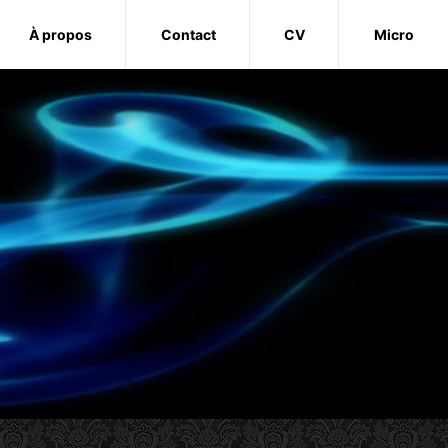
À propos
Contact
CV
Micro