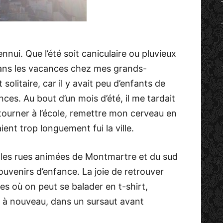
’ennui. Que l’été soit caniculaire ou pluvieux
 dans les vacances chez mes grands-
t solitaire, car il y avait peu d’enfants de
es. Au bout d’un mois d’été, il me tardait
etourner à l’école, remettre mon cerveau en
ent trop longuement fui la ville.
 les rues animées de Montmartre et du sud
ouvenirs d’enfance. La joie de retrouver
es où on peut se balader en t-shirt,
ne à nouveau, dans un sursaut avant