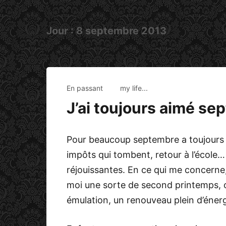
Jour :
8 septembre 2013
En passant
my life...
J’ai toujours aimé se
Pour beaucoup septembre a toujours 
impôts qui tombent, retour à l’écol
réjouissantes. En ce qui me concerne,
moi une sorte de second printemps, où 
émulation, un renouveau plein d’énergi