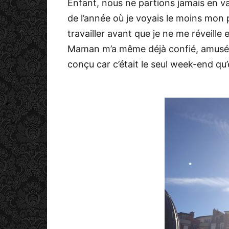
Enfant, nous ne partions jamais en va
de l’année où je voyais le moins mon pè
travailler avant que je ne me réveille e
Maman m’a même déjà confié, amusée, 
conçu car c’était le seul week-end qu’