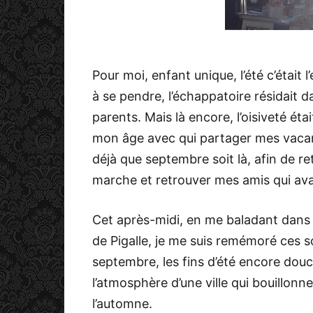
Pour moi, enfant unique, l’été c’était l
à se pendre, l’échappatoire résidait
parents. Mais là encore, l’oisiveté étai
mon âge avec qui partager mes vacanc
déjà que septembre soit là, afin de r
marche et retrouver mes amis qui avai
Cet après-midi, en me baladant dans
de Pigalle, je me suis remémoré ces s
septembre, les fins d’été encore douc
l’atmosphère d’une ville qui bouillon
l’automne.