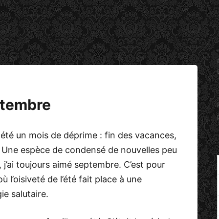
ptembre
été un mois de déprime : fin des vacances,
e… Une espèce de condensé de nouvelles peu
 j’ai toujours aimé septembre. C’est pour
l’oisiveté de l’été fait place à une
e salutaire.