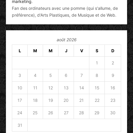
marketing
.
Fan des ordinateurs avec une pomme (qui s'allume, de
préférence), d'Arts Plastiques, de Musique et de Web.
août 2026
L
M
M
J
V
S
D
1
2
3
4
5
6
7
8
9
10
11
12
13
14
15
16
17
18
19
20
21
22
23
24
25
26
27
28
29
30
31