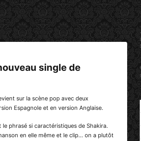
 nouveau single de
evient sur la scène pop avec deux
sion Espagnole et en version Anglaise.
t le phrasé si caractéristiques de Shakira.
hanson en elle même et le clip… on a plutôt