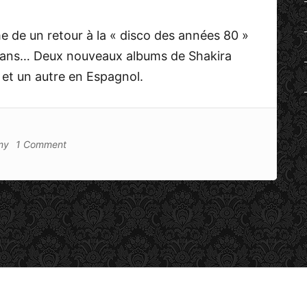
e de un retour à la « disco des années 80 »
es fans… Deux nouveaux albums de Shakira
s et un autre en Espagnol.
my
1 Comment