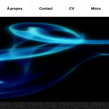
À propos
Contact
CV
Micro