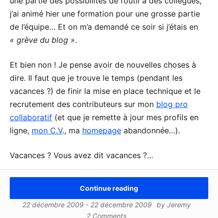
une partie des possibilités de l’outil à des collègues,
j’ai animé hier une formation pour une grosse partie
de l’équipe… Et on m’a demandé ce soir si j’étais en
« grève du blog »
.
Et bien non ! Je pense avoir de nouvelles choses à
dire. Il faut que je trouve le temps (pendant les
vacances ?) de finir la mise en place technique et le
recrutement des contributeurs sur mon
blog pro
collaboratif
(et que je remette à jour mes profils en
ligne,
mon C.V
., ma
homepage
abandonnée…).
Vacances ? Vous avez dit vacances ?…
Continue reading
22 décembre 2009
-
22 décembre 2009
by
Jeremy
2 Comments