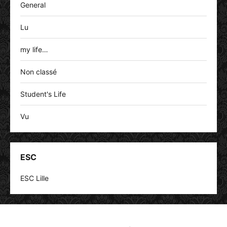
General
Lu
my life…
Non classé
Student's Life
Vu
ESC
ESC Lille