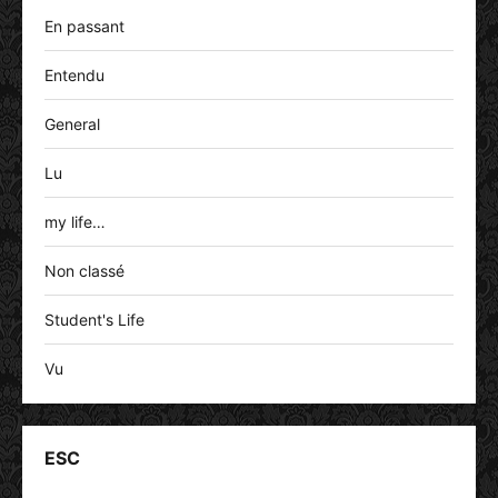
En passant
Entendu
General
Lu
my life…
Non classé
Student's Life
Vu
ESC