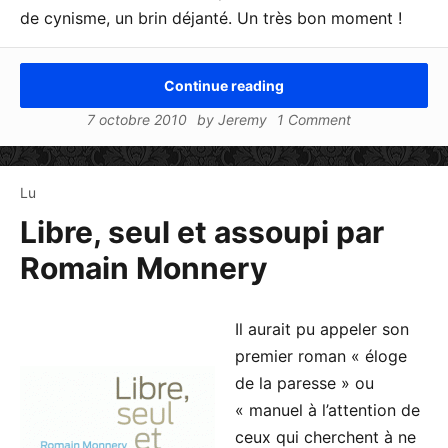
de cynisme, un brin déjanté. Un très bon moment !
Continue reading
7 octobre 2010
by
Jeremy
1 Comment
Lu
Libre, seul et assoupi par
Romain Monnery
Il aurait pu appeler son
premier roman « éloge
de la paresse » ou
« manuel à l’attention de
ceux qui cherchent à ne