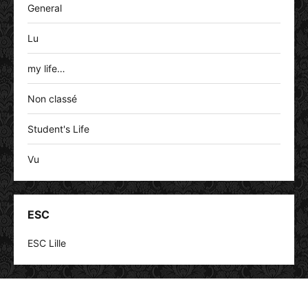
General
Lu
my life…
Non classé
Student's Life
Vu
ESC
ESC Lille