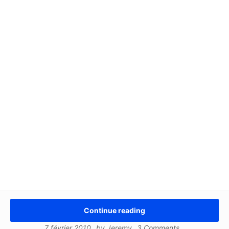
Continue reading
7 février 2010
by
Jeremy
3 Comments