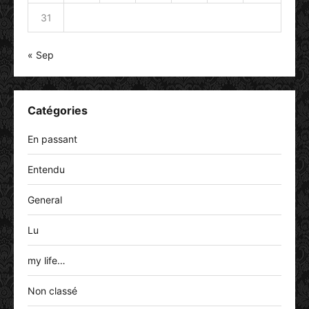
31
« Sep
Catégories
En passant
Entendu
General
Lu
my life…
Non classé