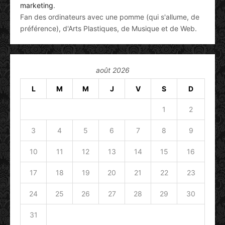
marketing
.
Fan des ordinateurs avec une pomme (qui s'allume, de
préférence), d'Arts Plastiques, de Musique et de Web.
août 2026
L
M
M
J
V
S
D
1
2
3
4
5
6
7
8
9
10
11
12
13
14
15
16
17
18
19
20
21
22
23
24
25
26
27
28
29
30
31