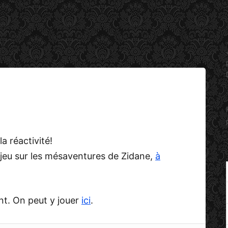
la réactivité!
 jeu sur les mésaventures de Zidane,
à
nt. On peut y jouer
ici
.