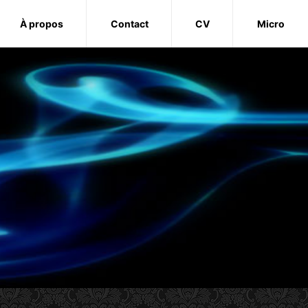
À propos
Contact
CV
Micro