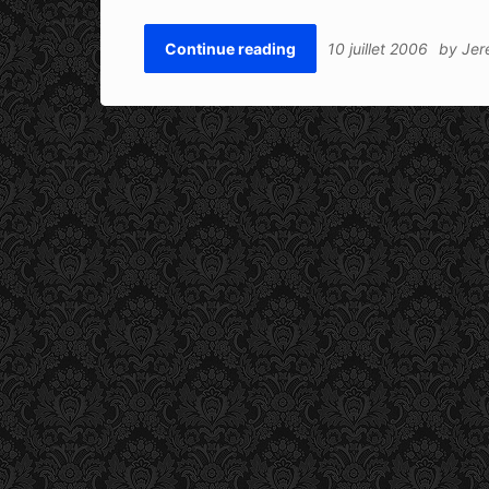
Continue reading
10 juillet 2006
by
Jer