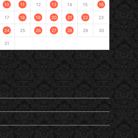
10
11
12
13
14
15
16
17
18
19
20
21
22
23
24
25
26
27
28
29
30
31
« Juin
Août »
Catégories
En passant
Entendu
General
Lu