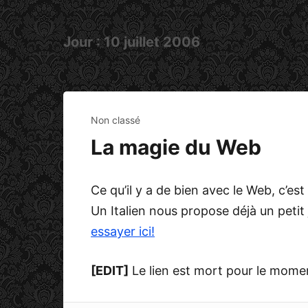
Jour :
10 juillet 2006
Non classé
La magie du Web
Ce qu’il y a de bien avec le Web, c’est 
Un Italien nous propose déjà un petit
essayer ici!
[EDIT]
Le lien est mort pour le mome