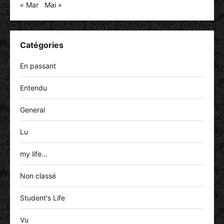
« Mar
Mai »
Catégories
En passant
Entendu
General
Lu
my life…
Non classé
Student's Life
Vu