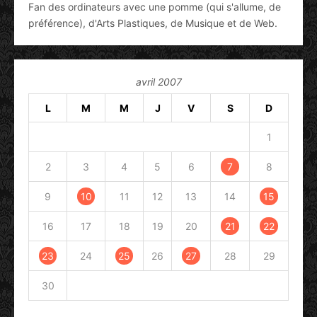
Fan des ordinateurs avec une pomme (qui s'allume, de
préférence), d'Arts Plastiques, de Musique et de Web.
avril 2007
L
M
M
J
V
S
D
1
2
3
4
5
6
7
8
9
10
11
12
13
14
15
16
17
18
19
20
21
22
23
24
25
26
27
28
29
30