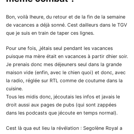
Bon, voilà lheure, du retour et de la fin de la semaine
de vacances a déjà sonné. Cest dailleurs dans le TGV
que je suis en train de taper ces lignes.
Pour une fois, ,jétais seul pendant les vacances
puisque ma mère était en vacances à partir dhier soir.
Je prenais donc mes déjeuners seul dans la grande
maison vide (enfin, avec le chien quoi) et donc, avec
la radio, réglée sur RTL comme de coutume dans la
cuisine.
Tous les midis donc, jécoutais les infos et javais le
droit aussi aux pages de pubs (qui sont zappées
dans les podcasts que jécoute en temps normal).
Cest là qua eut lieu la révélation : Segolène Royal a