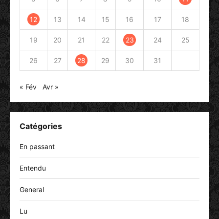
12
13
14
15
16
17
18
19
20
21
22
23
24
25
26
27
28
29
30
31
« Fév
Avr »
Catégories
En passant
Entendu
General
Lu