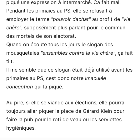
piqué une expression à Intermarché. Ca fait mal.
Pendant les primaies au PS, elle se refusait à
employer le terme
pouvoir dachat
au profit de
vie
chère
, supposément plus parlant pour le commun
des mortels de son électorat.
Quand on écoute tous les jours le slogan des
mousquetaies
ensembles contre la vie chère
, ça fait
tilt.
Il me semble que ce slogan était déjà utilisé avant les
primaires au PS, cest donc notre
imaculée
conception
qui la piqué.
Au pire, si elle se viande aux élections, elle pourra
toujours aller piquer la place de Gérard Klein pour
faire la pub pour le roti de veau ou les serviettes
hygiéniques.