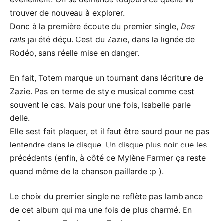
trouver de nouveau à explorer.
Donc à la première écoute du premier single,
Des
rails
jai été déçu. Cest du Zazie, dans la lignée de
Rodéo, sans réelle mise en danger.
En fait, Totem marque un tournant dans lécriture de
Zazie. Pas en terme de style musical comme cest
souvent le cas. Mais pour une fois, Isabelle parle
delle.
Elle sest fait plaquer, et il faut être sourd pour ne pas
lentendre dans le disque. Un disque plus noir que les
précédents (enfin, à côté de Mylène Farmer ça reste
quand même de la chanson paillarde :p ).
Le choix du premier single ne reflète pas lambiance
de cet album qui ma une fois de plus charmé. En