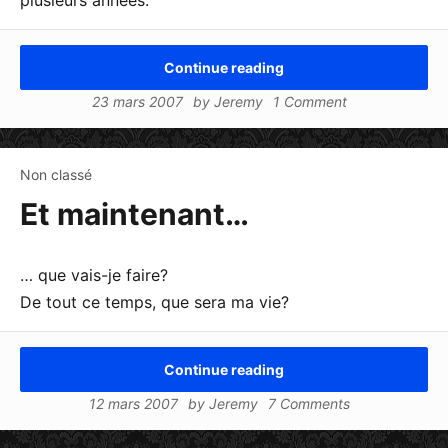
Continue reading
23 mars 2007
by
Jeremy
1 Comment
Non classé
Et maintenant…
… que vais-je faire?
De tout ce temps, que sera ma vie?
Continue reading
12 mars 2007
by
Jeremy
7 Comments