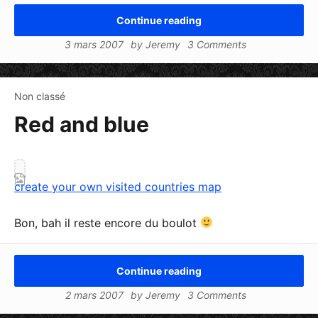
Continue reading
3 mars 2007
by
Jeremy
3 Comments
Non classé
Red and blue
create your own visited countries map
Bon, bah il reste encore du boulot
Continue reading
2 mars 2007
by
Jeremy
3 Comments