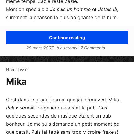
même temps, Zazie reste Zazie.
Mention spéciale à
Je suis un homme
et
Jétais là
,
sûrement la chanson la plus poignante de lalbum.
Continue reading
28 mars 2007
by
Jeremy
2 Comments
Non classé
Mika
Cest dans le grand journal que jai découvert Mika.
Relax
servait de générique avant la pub. Ces
quelques secondes de musique étaient un pub
bonheur. Je me suis demandé un petit moment ce
que cétait. Puis jai tapé sans trop y croire
take it