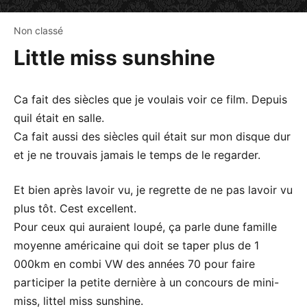
Non classé
Little miss sunshine
Ca fait des siècles que je voulais voir ce film. Depuis
quil était en salle.
Ca fait aussi des siècles quil était sur mon disque dur
et je ne trouvais jamais le temps de le regarder.
Et bien après lavoir vu, je regrette de ne pas lavoir vu
plus tôt. Cest excellent.
Pour ceux qui auraient loupé, ça parle dune famille
moyenne américaine qui doit se taper plus de 1
000km en combi VW des années 70 pour faire
participer la petite dernière à un concours de mini-
miss, littel miss sunshine.