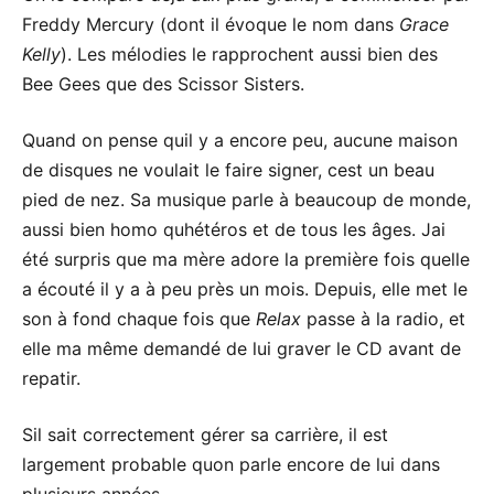
Freddy Mercury (dont il évoque le nom dans
Grace
Kelly
). Les mélodies le rapprochent aussi bien des
Bee Gees que des Scissor Sisters.
Quand on pense quil y a encore peu, aucune maison
de disques ne voulait le faire signer, cest un beau
pied de nez. Sa musique parle à beaucoup de monde,
aussi bien homo quhétéros et de tous les âges. Jai
été surpris que ma mère adore la première fois quelle
a écouté il y a à peu près un mois. Depuis, elle met le
son à fond chaque fois que
Relax
passe à la radio, et
elle ma même demandé de lui graver le CD avant de
repatir.
Sil sait correctement gérer sa carrière, il est
largement probable quon parle encore de lui dans
plusieurs années.