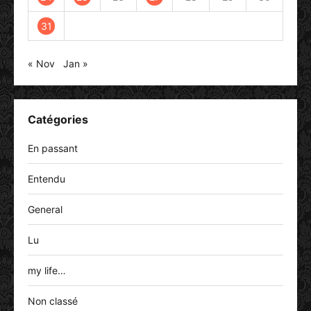
31
« Nov
Jan »
Catégories
En passant
Entendu
General
Lu
my life…
Non classé