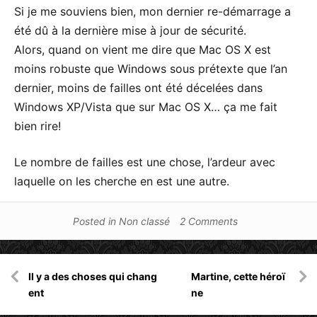
Si je me souviens bien, mon dernier re-démarrage a
été dû à la dernière mise à jour de sécurité.
Alors, quand on vient me dire que Mac OS X est
moins robuste que Windows sous prétexte que l’an
dernier, moins de failles ont été décelées dans
Windows XP/Vista que sur Mac OS X… ça me fait
bien rire!
Le nombre de failles est une chose, l’ardeur avec
laquelle on les cherche en est une autre.
Posted in
Non classé
2 Comments
Navigation
Il y a des choses qui chang
Martine, cette héroï
de
ent
ne
l’article