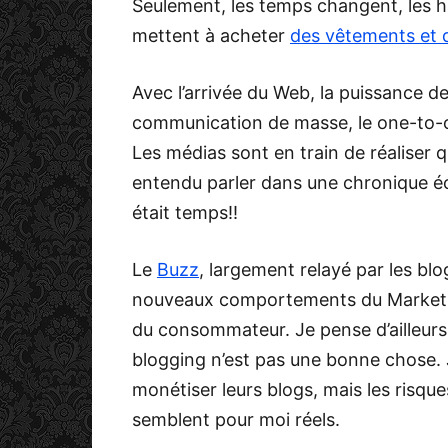
Seulement, les temps changent, les 
mettent à acheter
des vêtements et 
Avec l’arrivée du Web, la puissance 
communication de masse, le one-to-o
Les médias sont en train de réaliser qu
entendu parler dans une chronique 
était temps!!
Le
Buzz
, largement relayé par les bl
nouveaux comportements du Marketing
du consommateur. Je pense d’ailleurs 
blogging n’est pas une bonne chose. 
monétiser leurs blogs, mais les risqu
semblent pour moi réels.