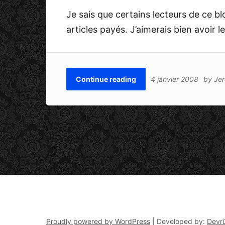
Je sais que certains lecteurs de ce b
articles payés. J’aimerais bien avoir l
Continue reading
4 janvier 2008
by
Je
Proudly powered by WordPress
|
Developed by:
Devri