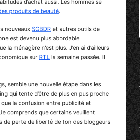
habitudes d’achat aussi. Les hommes se
des produits de beauté
.
des nouveaux
SGBDR
et autres outils de
ne est devenu plus abordable.
e la ménagère n’est plus. J’en ai d’ailleurs
économique sur
RTL
la semaine passée. Il
ogs, semble une nouvelle étape dans les
 qui tente d’être de plus en pus proche
que la confusion entre publicité et
Je comprends que certains veuillent
es de perte de liberté de ton des bloggeurs