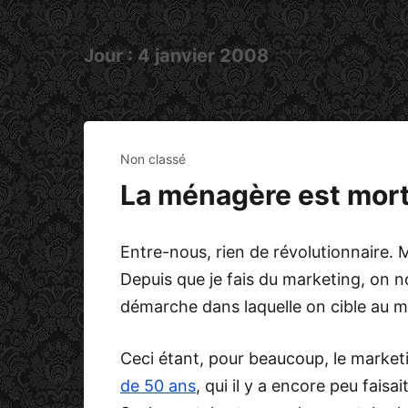
Jour :
4 janvier 2008
Non classé
La ménagère est mor
Entre-nous, rien de révolutionnaire. 
Depuis que je fais du marketing, on 
démarche dans laquelle on cible au mi
Ceci étant, pour beaucoup, le market
de 50 ans
, qui il y a encore peu faisa