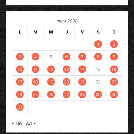
mars 2008
L
M
M
J
V
S
D
1
2
3
4
5
6
7
8
9
10
11
12
13
14
15
16
17
18
19
20
21
22
23
24
25
26
27
28
29
30
31
« Fév
Avr »