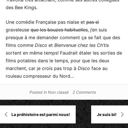
des Bee Kings.
Une comédie Française pas niaise et
pas si
graveleuse
que les bouzes habituelles
, j’en suis
presque à me demander comment ça se fait que des
films comme
Disco
et
Bienvenue chez les Ch’tis
sortent en même temps! Faudrait étaler les sorties de
films potables dans le temps, pour que les deux
marchent, car je crois pas trop à
Disco
face au
rouleau compresseur du Nord…
Posted in
Non classé
2 Comments
Navigation
La préhistoire est parmi nous!
Je suis bi!
de
l’article