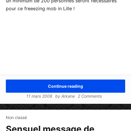
un minimum de 200 personnes seront nécessaires
pour ce freeezing mob in Lille !
Continue reading
11 mars 2008
by
Arkane
2 Comments
Non classé
Sensuel message de