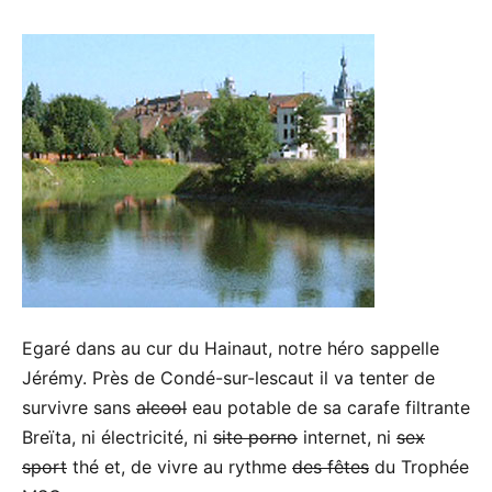
Egaré dans au cur du Hainaut, notre héro sappelle
Jérémy. Près de Condé-sur-lescaut il va tenter de
survivre sans
alcool
eau potable de sa carafe filtrante
Breïta, ni électricité, ni
site porno
internet, ni
sex
sport
thé et, de vivre au rythme
des fêtes
du Trophée