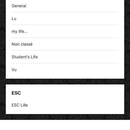
General
Lu
my life…
Non classé
Student's Life
Vu
ESC
ESC Lille