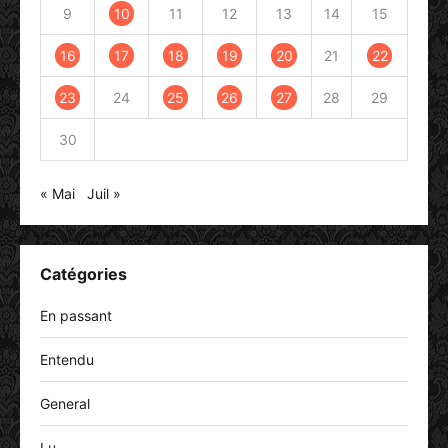
9
10
11
12
13
14
15
16
17
18
19
20
21
22
23
24
25
26
27
28
29
30
« Mai
Juil »
Catégories
En passant
Entendu
General
Lu