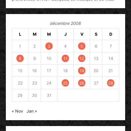
décembre 2008
L
M
M
J
V
S
D
1
2
3
4
5
6
7
8
9
10
11
12
13
14
15
16
17
18
19
20
21
22
23
24
25
26
27
28
29
30
31
« Nov
Jan »