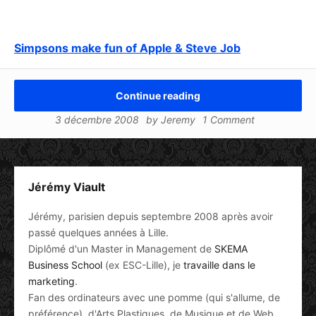
Simpsons make fun of Apple & Steve Job
Continue reading
3 décembre 2008
by
Jeremy
1 Comment
Jérémy Viault
Jérémy, parisien depuis septembre 2008 après avoir
passé quelques années à Lille.
Diplômé d'un Master in Management de
SKEMA
Business School
(ex ESC-Lille), je
travaille dans le
marketing
.
Fan des ordinateurs avec une pomme (qui s'allume, de
préférence), d'Arts Plastiques, de Musique et de Web.