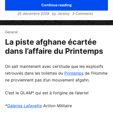
Continue reading
25 décembre 2008
by
Jeremy
3 Comments
General
La piste afghane écartée
dans l’affaire du Printemps
On sait maintenant avec certitude que les explosifs
retrouvés dans les toilettes du
Printemps
de l’Homme
ne proviennent pas d’un mouvement afgahn.
C’est le GLAM* qui est à l’origine de l’alerte!
*
Galeries Lafayette
Action Militaire