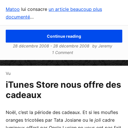
Matoo
lui consacre
un article beaucoup plus
documenté
…
Continue reading
28 décembre 2008
-
28 décembre 2008
by
Jeremy
1 Comment
Vu
iTunes Store nous offre des
cadeaux
Noël, c’est la période des cadeaux. Et si les moufles
oranges tricotées par Tata Josiane ou le
joli
cadre
lumineux offert par Oncle Lucien ne vous ont pas fait