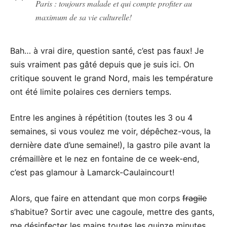
Paris : toujours malade et qui compte profiter au
maximum de sa vie culturelle!
Bah… à vrai dire, question santé, c’est pas faux! Je
suis vraiment pas gâté depuis que je suis ici. On
critique souvent le grand Nord, mais les température
ont été limite polaires ces derniers temps.
Entre les angines à répétition (toutes les 3 ou 4
semaines, si vous voulez me voir, dépêchez-vous, la
dernière date d’une semaine!), la gastro pile avant la
crémaillère et le nez en fontaine de ce week-end,
c’est pas glamour à Lamarck-Caulaincourt!
Alors, que faire en attendant que mon corps
fragile
s’habitue? Sortir avec une cagoule, mettre des gants,
me désinfecter les mains toutes les quinze minutes,