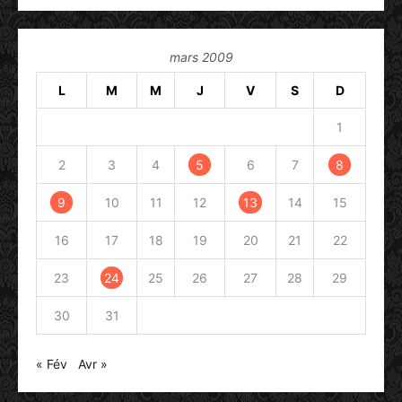
mars 2009
L
M
M
J
V
S
D
1
2
3
4
5
6
7
8
9
10
11
12
13
14
15
16
17
18
19
20
21
22
23
24
25
26
27
28
29
30
31
« Fév
Avr »