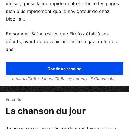
utiliser, qui se lance rapidement et affiche les pages
bien plus rapidement que le navigateur de chez
Mozilla…
En somme, Safari est ce que Firefox était à ses
débuts, avant de devenir une usine à gaz au fil des
ans.
Continue reading
9 mars 2009
-
9 mars 2009
by
Jeremy
6 Comments
Entendu
La chanson du jour
Je ne peux pas m’empêcher de vous faire partager