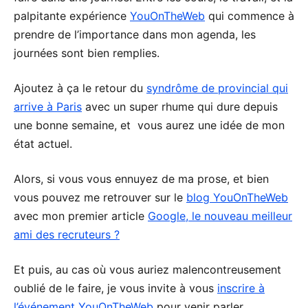
palpitante expérience
YouOnTheWeb
qui commence à
prendre de l’importance dans mon agenda, les
journées sont bien remplies.
Ajoutez à ça le retour du
syndrôme de provincial qui
arrive à Paris
avec un super rhume qui dure depuis
une bonne semaine, et vous aurez une idée de mon
état actuel.
Alors, si vous vous ennuyez de ma prose, et bien
vous pouvez me retrouver sur le
blog YouOnTheWeb
avec mon premier article
Google, le nouveau meilleur
ami des recruteurs ?
Et puis, au cas où vous auriez malencontreusement
oublié de le faire, je vous invite à vous
inscrire à
l’événement YouOnTheWeb
pour venir parler,