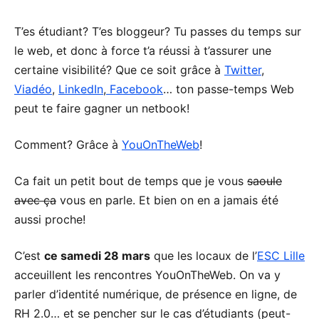
T’es étudiant? T’es bloggeur? Tu passes du temps sur
le web, et donc à force t’a réussi à t’assurer une
certaine visibilité? Que ce soit grâce à
Twitter
,
Viadéo
,
LinkedIn
,
Facebook
… ton passe-temps Web
peut te faire gagner un netbook!
Comment? Grâce à
YouOnTheWeb
!
Ca fait un petit bout de temps que je vous
saoule
avec ça
vous en parle. Et bien on en a jamais été
aussi proche!
C’est
ce samedi 28 mars
que les locaux de l’
ESC Lille
acceuillent les rencontres YouOnTheWeb. On va y
parler d’identité numérique, de présence en ligne, de
RH 2.0… et se pencher sur le cas d’étudiants (peut-