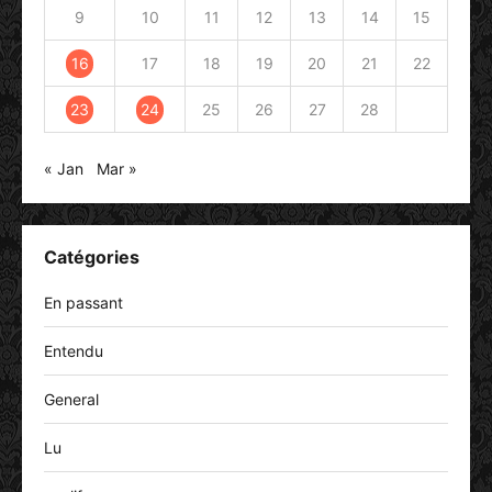
9
10
11
12
13
14
15
16
17
18
19
20
21
22
23
24
25
26
27
28
« Jan
Mar »
Catégories
En passant
Entendu
General
Lu