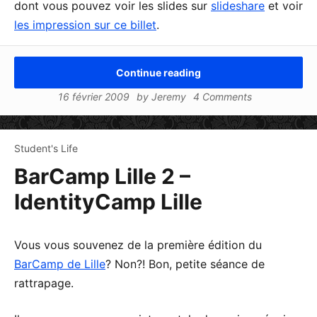
dont vous pouvez voir les slides sur
slideshare
et voir
les impression sur ce billet
.
Continue reading
16 février 2009
by
Jeremy
4 Comments
Student's Life
BarCamp Lille 2 –
IdentityCamp Lille
Vous vous souvenez de la première édition du
BarCamp de Lille
? Non?! Bon, petite séance de
rattrapage.