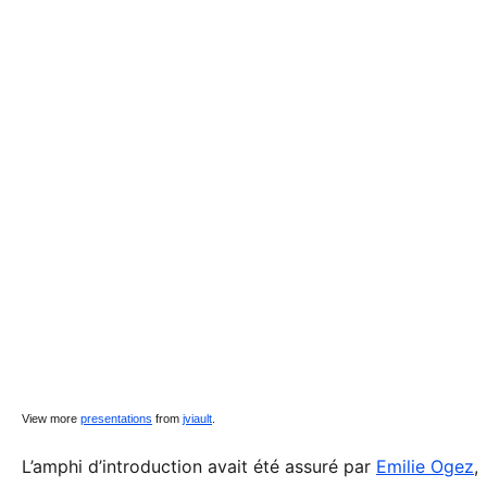
View more
presentations
from
jviault
.
L’amphi d’introduction avait été assuré par
Emilie Ogez
,