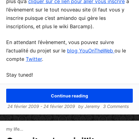
plus qu’à
cliquer sur ce lien pour aller vous inscrire
à
l’évènement sur le tout nouveau site (il faut vous y
inscrire puisque c’est amiando qui gère les
inscriptions, et plus le wiki Barcamp).
En attendant l’évènement, vous pouvez suivre
l’actualité du projet sur le
blog YouOnTheWeb
ou le
compte
Twitter
.
Stay tuned!
Continue reading
24 février 2009
-
24 février 2009
by
Jeremy
3 Comments
my life...