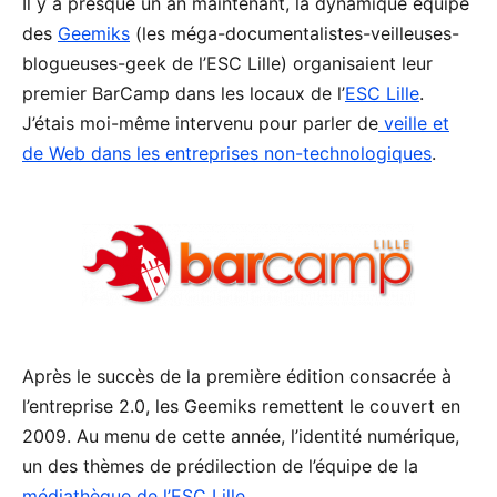
Il y a presque un an maintenant, la dynamique équipe
des
Geemiks
(les méga-documentalistes-veilleuses-
blogueuses-geek de l’ESC Lille) organisaient leur
premier BarCamp dans les locaux de l’
ESC Lille
.
J’étais moi-même intervenu pour parler de
veille et
de Web dans les entreprises non-technologiques
.
Après le succès de la première édition consacrée à
l’entreprise 2.0, les Geemiks remettent le couvert en
2009. Au menu de cette année, l’identité numérique,
un des thèmes de prédilection de l’équipe de la
médiathèque de l’ESC Lille
.