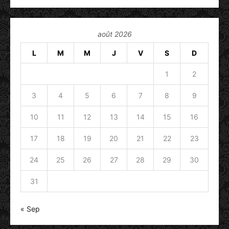
août 2026
L
M
M
J
V
S
D
1
2
3
4
5
6
7
8
9
10
11
12
13
14
15
16
17
18
19
20
21
22
23
24
25
26
27
28
29
30
31
« Sep