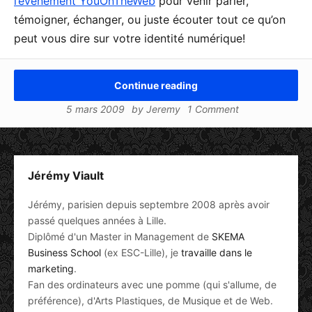
l’événement YouOnTheWeb
pour venir parler,
témoigner, échanger, ou juste écouter tout ce qu’on
peut vous dire sur votre identité numérique!
Continue reading
5 mars 2009
by
Jeremy
1 Comment
Jérémy Viault
Jérémy, parisien depuis septembre 2008 après avoir
passé quelques années à Lille.
Diplômé d'un Master in Management de
SKEMA
Business School
(ex ESC-Lille), je
travaille dans le
marketing
.
Fan des ordinateurs avec une pomme (qui s'allume, de
préférence), d'Arts Plastiques, de Musique et de Web.