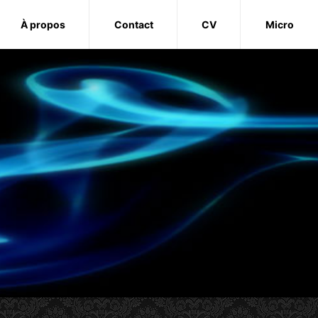
À propos
Contact
CV
Micro