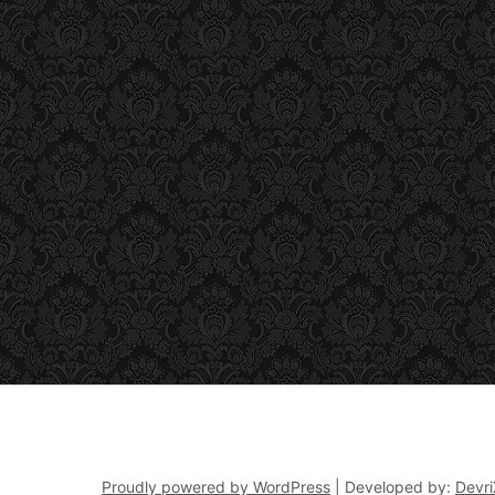
Proudly powered by WordPress
|
Developed by:
Devri