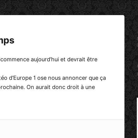
emps
ie commence aujourd’hui et devrait être
étéo d’Europe 1 ose nous annoncer que ça
 prochaine. On aurait donc droit à une