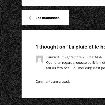
Navigation
Les connasses
de
l’article
1 thought on “
La pluie et le 
Laurent
2 septembre 2006 à 14:40
Quand on regarde, écoute ou lit la mét
fait ou fera beau (ou meilleur): c’est po
Comments are closed.