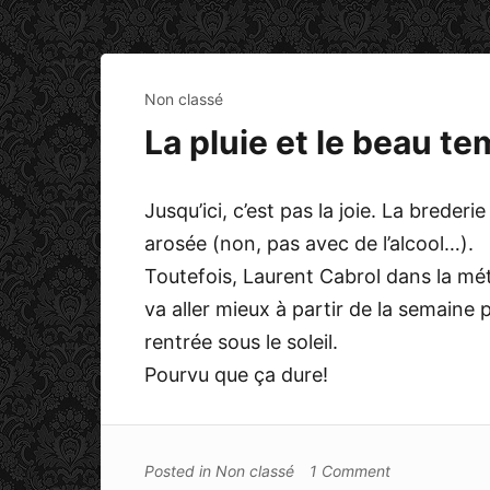
Non classé
La pluie et le beau t
Jusqu’ici, c’est pas la joie. La breder
arosée (non, pas avec de l’alcool…).
Toutefois, Laurent Cabrol dans la m
va aller mieux à partir de la semaine
rentrée sous le soleil.
Pourvu que ça dure!
Posted in
Non classé
1 Comment