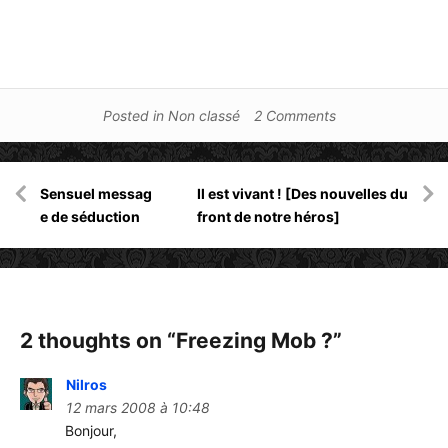
Posted in
Non classé
2 Comments
Navigation
Sensuel messag
Il est vivant ! [Des nouvelles du
de
e de séduction
front de notre héros]
l’article
2 thoughts on “
Freezing Mob ?
”
Nilros
12 mars 2008 à 10:48
Bonjour,