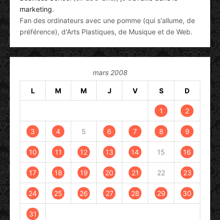
marketing
.
Fan des ordinateurs avec une pomme (qui s'allume, de
préférence), d'Arts Plastiques, de Musique et de Web.
mars 2008
L
M
M
J
V
S
D
1
2
3
4
5
6
7
8
9
10
11
12
13
14
15
16
17
18
19
20
21
22
23
24
25
26
27
28
29
30
31