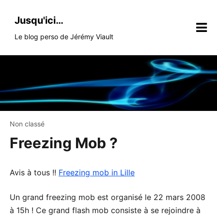
Skip
to
Jusqu'ici…
content
Le blog perso de Jérémy Viault
Non classé
Freezing Mob ?
Avis à tous !!
Freezing mob in Lille
Un grand freezing mob est organisé le 22 mars 2008
à 15h ! Ce grand flash mob consiste à se rejoindre à