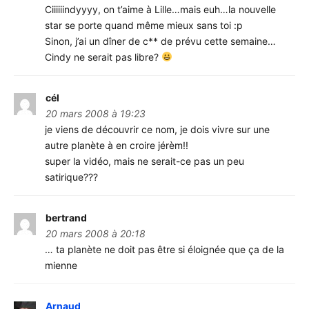
Ciiiiiindyyyy, on t’aime à Lille…mais euh…la nouvelle
star se porte quand même mieux sans toi :p
Sinon, j’ai un dîner de c** de prévu cette semaine…
Cindy ne serait pas libre?
cél
20 mars 2008 à 19:23
je viens de découvrir ce nom, je dois vivre sur une
autre planète à en croire jérèm!!
super la vidéo, mais ne serait-ce pas un peu
satirique???
bertrand
20 mars 2008 à 20:18
… ta planète ne doit pas être si éloignée que ça de la
mienne
Arnaud