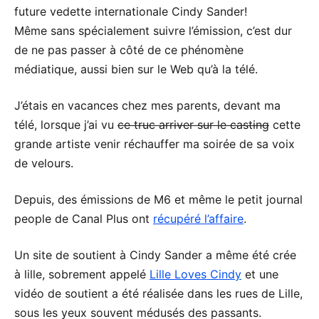
future vedette internationale Cindy Sander!
Même sans spécialement suivre l’émission, c’est dur
de ne pas passer à côté de ce phénomène
médiatique, aussi bien sur le Web qu’à la télé.
J’étais en vacances chez mes parents, devant ma
télé, lorsque j’ai vu
ce truc arriver sur le casting
cette
grande artiste venir réchauffer ma soirée de sa voix
de velours.
Depuis, des émissions de M6 et même le petit journal
people de Canal Plus ont
récupéré l’affaire
.
Un site de soutient à Cindy Sander a même été crée
à lille, sobrement appelé
Lille Loves Cindy
et une
vidéo de soutient a été réalisée dans les rues de Lille,
sous les yeux souvent médusés des passants.