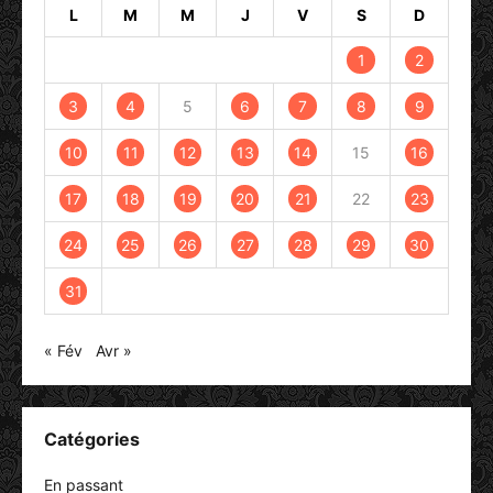
L
M
M
J
V
S
D
1
2
3
4
5
6
7
8
9
10
11
12
13
14
15
16
17
18
19
20
21
22
23
24
25
26
27
28
29
30
31
« Fév
Avr »
Catégories
En passant