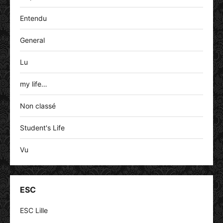
Entendu
General
Lu
my life…
Non classé
Student's Life
Vu
ESC
ESC Lille