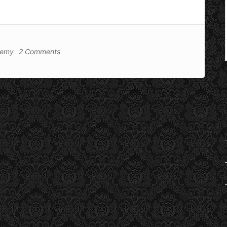
remy
2 Comments