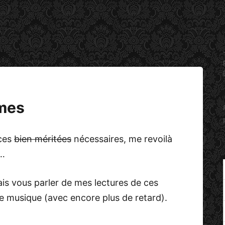
mes
nces
bien méritées
nécessaires, me revoilà
e…
vais vous parler de mes lectures de ces
e musique (avec encore plus de retard).