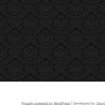
Proudly powered by WordPress
|
Developed by:
Devri