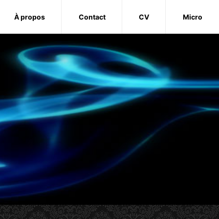
À propos
Contact
CV
Micro