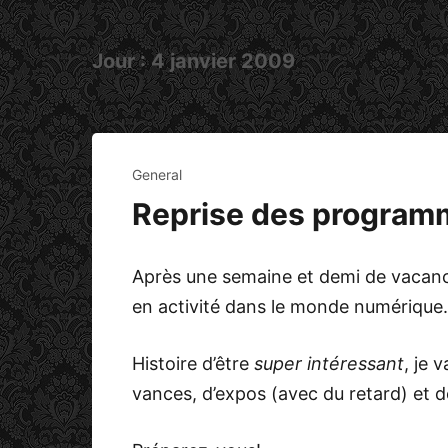
Jour :
4 janvier 2009
General
Reprise des program
Après une semaine et demi de vaca
en activité dans le monde numériqu
Histoire d’être
super intéressant
, je 
vances, d’expos (avec du retard) et d