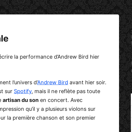
le
écrire la performance d’Andrew Bird hier
ent l’univers d’
Andrew Bird
avant hier soir.
st sur
Spotify
, mais il ne reflète pas toute
le
artisan du son
en concert. Avec
pression qu’il y a plusieurs violons sur
pour la première chanson et son premier