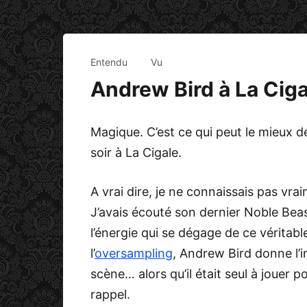
Entendu
Vu
Andrew Bird à La Ciga
Magique. C’est ce qui peut le mieux d
soir à La Cigale.
A vrai dire, je ne connaissais pas vraim
J’avais écouté son dernier Noble Bea
l’énergie qui se dégage de ce véritab
l’
oversampling
, Andrew Bird donne l’im
scène… alors qu’il était seul à jouer 
rappel.