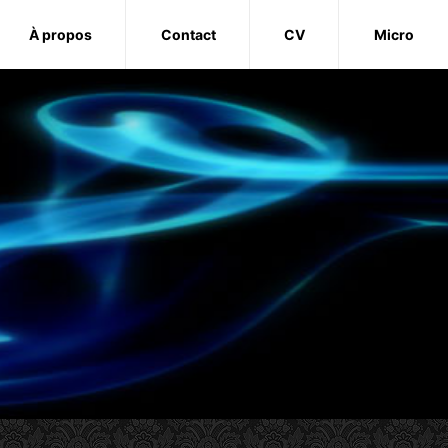
À propos
Contact
CV
Micro