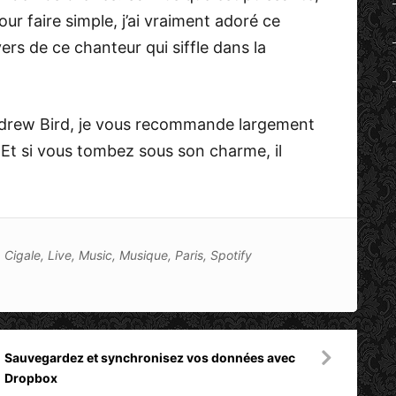
our faire simple, j’ai vraiment adoré ce
ers de ce chanteur qui siffle dans la
ndrew Bird, je vous recommande largement
 Et si vous tombez sous son charme, il
 Cigale
,
Live
,
Music
,
Musique
,
Paris
,
Spotify
Sauvegardez et synchronisez vos données avec
Dropbox