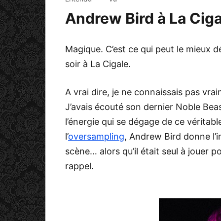
Andrew Bird à La Ciga
Magique. C’est ce qui peut le mieux d
soir à La Cigale.
A vrai dire, je ne connaissais pas vraim
J’avais écouté son dernier Noble Bea
l’énergie qui se dégage de ce véritab
l’
oversampling
, Andrew Bird donne l’im
scène… alors qu’il était seul à jouer 
rappel.