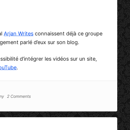
al
Arjan Writes
connaissent déjà ce groupe
gement parlé d’eux sur son blog.
ibilité d’intégrer les vidéos sur un site,
 YouTube
.
my
2 Comments