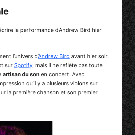
le
écrire la performance d’Andrew Bird hier
ent l’univers d’
Andrew Bird
avant hier soir.
st sur
Spotify
, mais il ne reflète pas toute
le
artisan du son
en concert. Avec
pression qu’il y a plusieurs violons sur
pour la première chanson et son premier