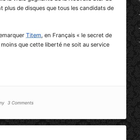
nt plus de disques que tous les candidats de
 remarquer
Titem
, en Français « le secret de
oins que cette liberté ne soit au service
my
3 Comments