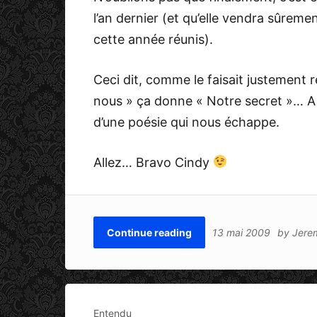
l’an dernier (et qu’elle vendra sûreme
cette année réunis).
Ceci dit, comme le faisait justement
nous » ça donne « Notre secret »… A m
d’une poésie qui nous échappe.
Allez… Bravo Cindy
Continue reading
13 mai 2009
by
Jere
Entendu