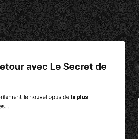
etour avec Le Secret de
brilement le nouvel opus de
la plus
nes…