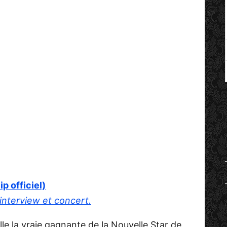
p officiel)
 interview et concert.
lle la vraie gagnante de la Nouvelle Star de