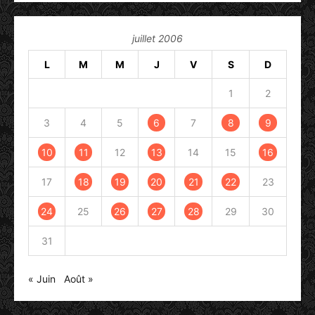
juillet 2006
L
M
M
J
V
S
D
1
2
3
4
5
6
7
8
9
10
11
12
13
14
15
16
17
18
19
20
21
22
23
24
25
26
27
28
29
30
31
« Juin
Août »