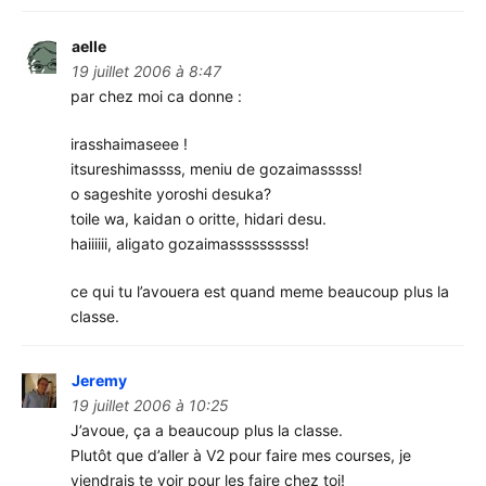
aelle
19 juillet 2006 à 8:47
par chez moi ca donne :
irasshaimaseee !
itsureshimassss, meniu de gozaimasssss!
o sageshite yoroshi desuka?
toile wa, kaidan o oritte, hidari desu.
haiiiiii, aligato gozaimassssssssss!
ce qui tu l’avouera est quand meme beaucoup plus la
classe.
Jeremy
19 juillet 2006 à 10:25
J’avoue, ça a beaucoup plus la classe.
Plutôt que d’aller à V2 pour faire mes courses, je
viendrais te voir pour les faire chez toi!