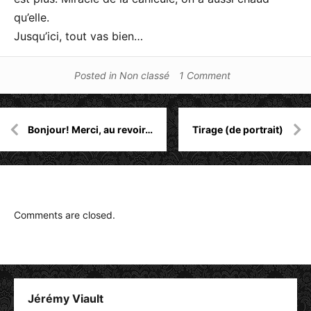
qu’elle.
Jusqu’ici, tout vas bien…
Posted in
Non classé
1 Comment
Navigation
Bonjour! Merci, au revoir…
Tirage (de portrait)
de
l’article
Comments are closed.
Jérémy Viault